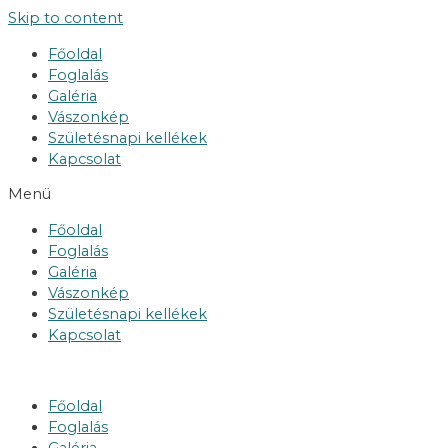
Skip to content
Főoldal
Foglalás
Galéria
Vászonkép
Születésnapi kellékek
Kapcsolat
Menü
Főoldal
Foglalás
Galéria
Vászonkép
Születésnapi kellékek
Kapcsolat
Főoldal
Foglalás
Galéria