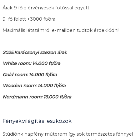
Árak 9 főig érvényesek fotóssal együtt.
9 fő felett +3000 ft/óra
Maximális létszámról e-mailben tudtok érdeklődni!
2025.Karácsonyi szezon árai:
White room: 14.000 ft/óra
Gold room: 14.000 ft/óra
Wooden room: 14.000 ft/óra
Nordmann room: 16.000 ft/óra
Fények,világítási eszközök
Stúdiónk napfény műterem így sok természetes fénnyel