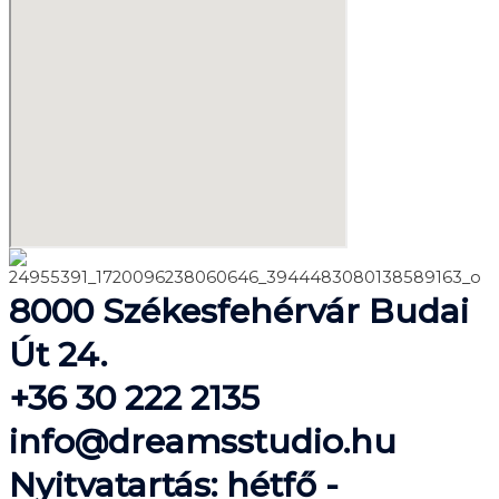
8000 Székesfehérvár Budai
Út 24.
+36 30 222 2135
info@dreamsstudio.hu
Nyitvatartás: hétfő -