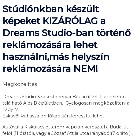
Stúdiónkban készült
képeket KIZÁRÓLAG a
Dreams Studio-ban történő
reklámozására lehet
használni,más helyszín
reklámozására NEM!
Megközelítés
Dreams Studio Székesfehérvár,Budai út 24. 1. emeletén
található A és B épületben. Gyalogosan megközelíteni a
Lady M
Esküvői Ruhaszalon főkapuján keresztül lehet.
Autóval a Kiskulacs étterem kapuján keresztül a Budai út
felől (11 órától), vagy a József Attila utca irányából(7 órától) .