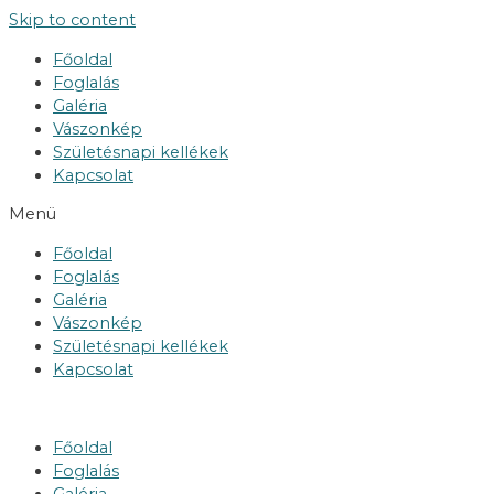
Skip to content
Főoldal
Foglalás
Galéria
Vászonkép
Születésnapi kellékek
Kapcsolat
Menü
Főoldal
Foglalás
Galéria
Vászonkép
Születésnapi kellékek
Kapcsolat
Főoldal
Foglalás
Galéria