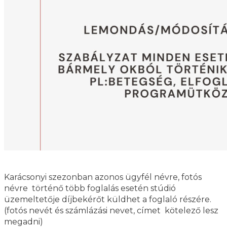
Karácsonyi szezonban azonos ügyfél névre, fotós
névre történő több foglalás esetén stúdió
üzemeltetője díjbekérőt küldhet a foglaló részére.
(fotós nevét és számlázási nevet, címet kötelező lesz
megadni)