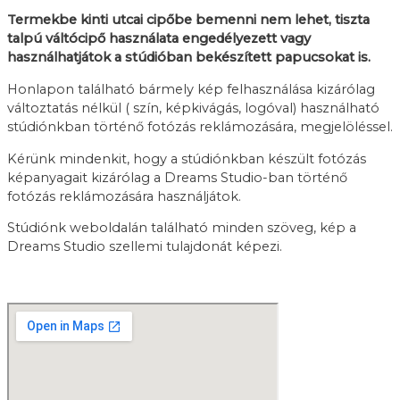
Termekbe kinti utcai cipőbe bemenni nem lehet, tiszta
talpú váltócipő használata engedélyezett vagy
használhatjátok a stúdióban bekészített papucsokat is.
Honlapon található bármely kép felhasználása kizárólag
változtatás nélkül ( szín, képkivágás, logóval) használható
stúdiónkban történő fotózás reklámozására, megjelöléssel.
Kérünk mindenkit, hogy a stúdiónkban készült fotózás
képanyagait kizárólag a Dreams Studio-ban történő
fotózás reklámozására használjátok.
Stúdiónk weboldalán található minden szöveg, kép a
Dreams Studio szellemi tulajdonát képezi.