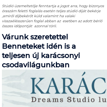
Stúdió üzemeltetője fenntartja a jogot arra, hogy bizonyos
óraszám feletti foglalás esetén teljes stúdió díját bekérje
,amiről díjbekérőt küld valamint ha valaki
visszaélésszerűen foglal abban az
esetben az adott bérlő
összes időpontját
azonnal törli.
Várunk szeretettel
Benneteket idén is a
teljesen új karácsonyi
csodavilágunkban