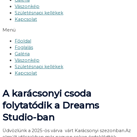
Vászonkép
Születésnapi kellékek
Kapcsolat
Menü
Főoldal
Foglalás
Galéria
Vászonkép
Születésnapi kellékek
Kapcsolat
A karácsonyi csoda
folytatódik a Dreams
Studio-ban
Üdvözlünk a 2025-ös várva várt Karácsonyi szezonban.Az